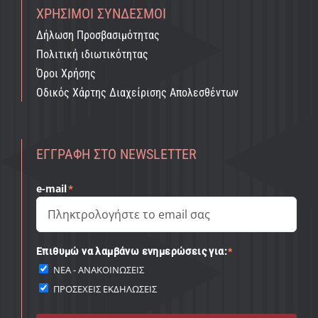
ΧΡΉΣΙΜΟΙ ΣΎΝΔΕΣΜΟΙ
Δήλωση Προσβασιμότητας
Πολιτική ιδιωτικότητας
Όροι Χρήσης
Οδικός Χάρτης Διαχείρισης Απολεσθέντων
ΕΓΓΡΑΦΉ ΣΤΟ NEWSLETTER
e-mail
*
Επιθυμώ να λαμβάνω ενημερώσεις για:
*
ΝΕΑ - ΑΝΑΚΟΙΝΩΣΕΙΣ
ΠΡΟΣΕΧΕΙΣ ΕΚΔΗΛΩΣΕΙΣ