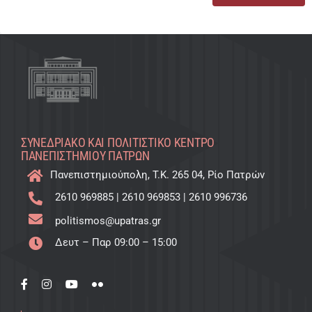
ΣΥΝΕΔΡΙΑΚΌ ΚΑΙ ΠΟΛΙΤΙΣΤΙΚΌ KΈΝΤΡΟ
ΠΑΝΕΠΙΣΤΗΜΊΟΥ ΠΑΤΡΏΝ
Πανεπιστημιούπολη, T.K. 265 04, Ρίο Πατρών
2610 969885
|
2610 969853
|
2610 996736
politismos@upatras.gr
Δευτ – Παρ 09:00 – 15:00