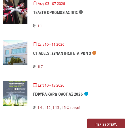
Αυγ 03 - 07 2026
ΤΕΛΕΤΗ ΟΡΚΩΜΟΣΙΑΣ ΠΠΣ
Ι-1
Σεπ 10 - 11 2026
CITADELS: ΣΥΝΑΝΤΗΣΗ ΕΤΑΙΡΩΝ 3
ΙΙ-7
Σεπ 10 - 13 2026
ΓΕΦΥΡΑ ΚΑΡΔΙΟΛΟΓΙΑΣ 2026
Ι-4
,
Ι-12
,
Ι-13
,
Ι-5 Φουαγιέ
ΠΕΡΙΣΣΟΤΕΡΑ