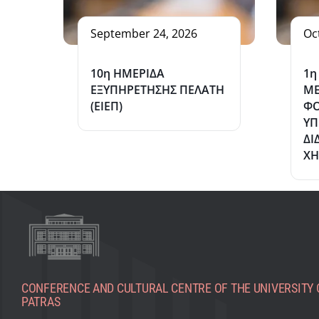
September 24, 2026
Oc
10η ΗΜΕΡΙΔΑ
1η
ΕΞΥΠΗΡΕΤΗΣΗΣ ΠΕΛΑΤΗ
ΜΕ
(ΕΙΕΠ)
ΦΟ
Υ
ΔΙ
ΧΗ
CONFERENCE AND CULTURAL CENTRE OF THE UNIVERSITY 
PATRAS