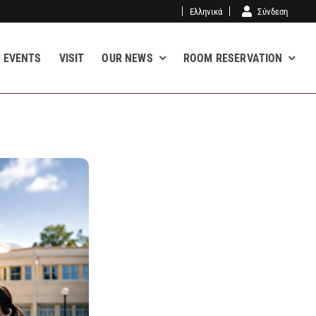
Ελληνικά
Σύνδεση
EVENTS
VISIT
OUR NEWS
ROOM RESERVATION