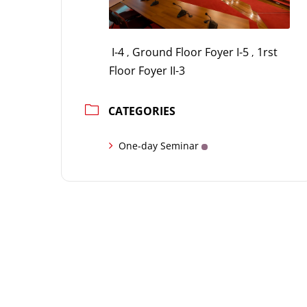
I-4
Ground Floor Foyer I-5
1rst
,
,
Floor Foyer II-3
CATEGORIES
One-day Seminar