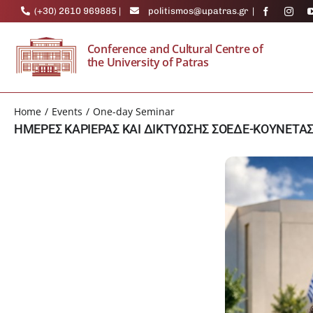
Skip
(+30) 2610 969885
|
politismos@upatras.gr
|
to
content
Conference and Cultural Centre of
the University of Patras
Home
Events
One-day Seminar
ΗΜΕΡΕΣ ΚΑΡΙΕΡΑΣ ΚΑΙ ΔΙΚΤΥΩΣΗΣ ΣΟΕΔΕ-ΚΟΥΝΕΤΑ