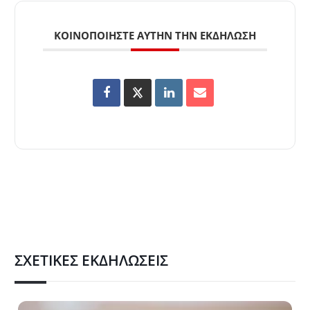
ΚΟΙΝΟΠΟΙΉΣΤΕ ΑΥΤΉΝ ΤΗΝ ΕΚΔΉΛΩΣΗ
ΣΧΕΤΙΚΈΣ ΕΚΔΗΛΏΣΕΙΣ