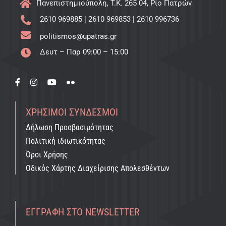
Πανεπιστημιούπολη, T.K. 265 04, Ρίο Πατρών
2610 969885
|
2610 969853
|
2610 996736
politismos@upatras.gr
Δευτ – Παρ 09:00 – 15:00
ΧΡΉΣΙΜΟΙ ΣΎΝΔΕΣΜΟΙ
Δήλωση Προσβασιμότητας
Πολιτική ιδιωτικότητας
Όροι Χρήσης
Οδικός Χάρτης Διαχείρισης Απολεσθέντων
ΕΓΓΡΑΦΉ ΣΤΟ NEWSLETTER