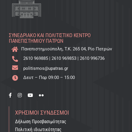
ΣΥΝΕΔΡΙΑΚΌ ΚΑΙ ΠΟΛΙΤΙΣΤΙΚΌ KΈΝΤΡΟ
ΠΑΝΕΠΙΣΤΗΜΊΟΥ ΠΑΤΡΏΝ
Πανεπιστημιούπολη, T.K. 265 04, Ρίο Πατρών
2610 969885
|
2610 969853
|
2610 996736
politismos@upatras.gr
Δευτ – Παρ 09:00 – 15:00
ΧΡΉΣΙΜΟΙ ΣΎΝΔΕΣΜΟΙ
Δήλωση Προσβασιμότητας
Πολιτική ιδιωτικότητας