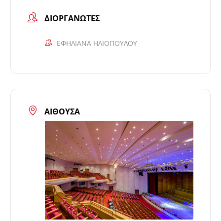
ΔΙΟΡΓΑΝΩΤΈΣ
ΕΦΗΛΙΑΝΑ ΗΛΙΟΠΟΥΛΟΥ
ΑΊΘΟΥΣΑ