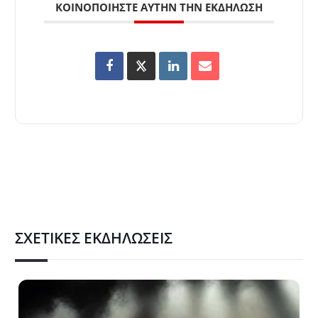
ΚΟΙΝΟΠΟΙΉΣΤΕ ΑΥΤΉΝ ΤΗΝ ΕΚΔΉΛΩΣΗ
ΣΧΕΤΙΚΈΣ ΕΚΔΗΛΏΣΕΙΣ