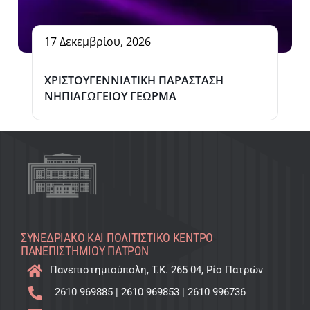
17 Δεκεμβρίου, 2026
ΧΡΙΣΤΟΥΓΕΝΝΙΑΤΙΚΗ ΠΑΡΑΣΤΑΣΗ
ΝΗΠΙΑΓΩΓΕΙΟΥ ΓΕΩΡΜΑ
ΣΥΝΕΔΡΙΑΚΌ ΚΑΙ ΠΟΛΙΤΙΣΤΙΚΌ KΈΝΤΡΟ
ΠΑΝΕΠΙΣΤΗΜΊΟΥ ΠΑΤΡΏΝ
Πανεπιστημιούπολη, T.K. 265 04, Ρίο Πατρών
2610 969885
|
2610 969853
|
2610 996736