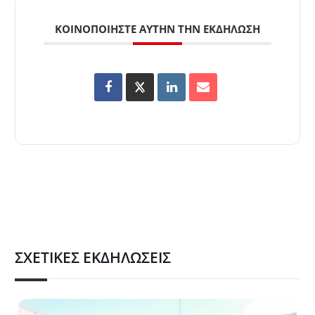
ΚΟΙΝΟΠΟΙΉΣΤΕ ΑΥΤΉΝ ΤΗΝ ΕΚΔΉΛΩΣΗ
ΣΧΕΤΙΚΈΣ ΕΚΔΗΛΏΣΕΙΣ