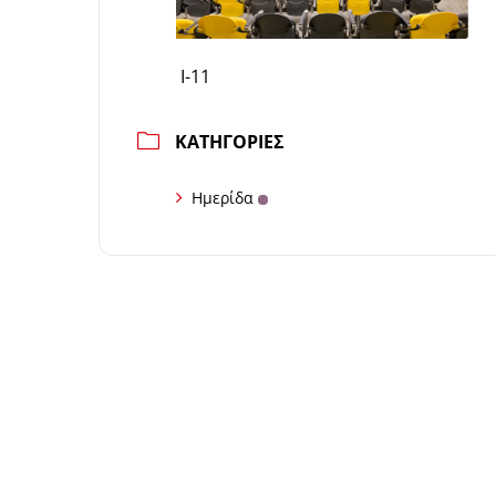
Ι-11
ΚΑΤΗΓΟΡΊΕΣ
Ημερίδα