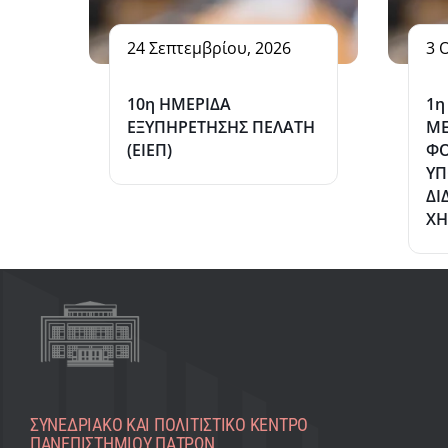
24 Σεπτεμβρίου, 2026
3 
10η ΗΜΕΡΙΔΑ
1η
ΕΞΥΠΗΡΕΤΗΣΗΣ ΠΕΛΑΤΗ
ΜΕ
(ΕΙΕΠ)
ΦΟ
Υ
ΔΙ
ΧΗ
ΣΥΝΕΔΡΙΑΚΌ ΚΑΙ ΠΟΛΙΤΙΣΤΙΚΌ KΈΝΤΡΟ
ΠΑΝΕΠΙΣΤΗΜΊΟΥ ΠΑΤΡΏΝ