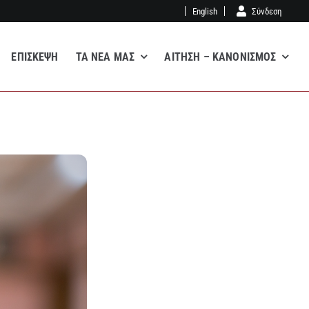
English
Σύνδεση
ΕΠΊΣΚΕΨΗ
ΤΑ ΝΈΑ ΜΑΣ
ΑΊΤΗΣΗ – ΚΑΝΟΝΙΣΜΌΣ