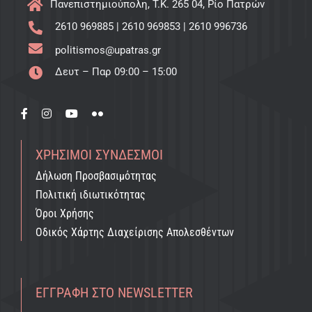
Πανεπιστημιούπολη, T.K. 265 04, Ρίο Πατρών
2610 969885
|
2610 969853
|
2610 996736
politismos@upatras.gr
Δευτ – Παρ 09:00 – 15:00
ΧΡΉΣΙΜΟΙ ΣΎΝΔΕΣΜΟΙ
Δήλωση Προσβασιμότητας
Πολιτική ιδιωτικότητας
Όροι Χρήσης
Οδικός Χάρτης Διαχείρισης Απολεσθέντων
ΕΓΓΡΑΦΉ ΣΤΟ NEWSLETTER