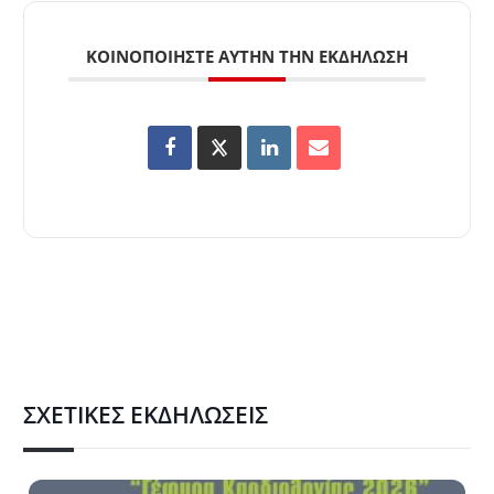
ΚΟΙΝΟΠΟΙΉΣΤΕ ΑΥΤΉΝ ΤΗΝ ΕΚΔΉΛΩΣΗ
ΣΧΕΤΙΚΈΣ ΕΚΔΗΛΏΣΕΙΣ