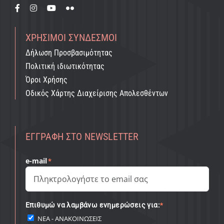
ΧΡΉΣΙΜΟΙ ΣΎΝΔΕΣΜΟΙ
Δήλωση Προσβασιμότητας
Πολιτική ιδιωτικότητας
Όροι Χρήσης
Οδικός Χάρτης Διαχείρισης Απολεσθέντων
ΕΓΓΡΑΦΉ ΣΤΟ NEWSLETTER
e-mail
*
Επιθυμώ να λαμβάνω ενημερώσεις για:
*
ΝΕΑ - ΑΝΑΚΟΙΝΩΣΕΙΣ