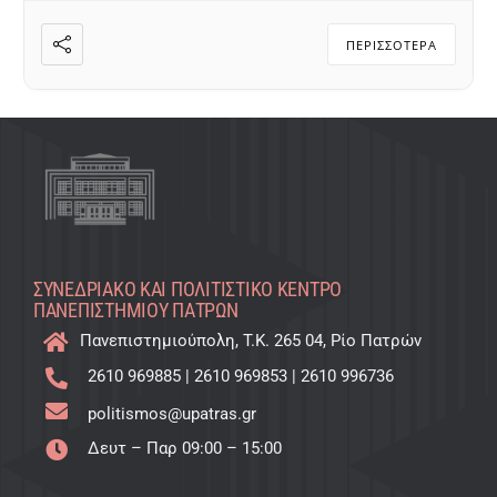
ΠΕΡΙΣΣΌΤΕΡΑ
ΣΥΝΕΔΡΙΑΚΌ ΚΑΙ ΠΟΛΙΤΙΣΤΙΚΌ KΈΝΤΡΟ
ΠΑΝΕΠΙΣΤΗΜΊΟΥ ΠΑΤΡΏΝ
Πανεπιστημιούπολη, T.K. 265 04, Ρίο Πατρών
2610 969885
|
2610 969853
|
2610 996736
politismos@upatras.gr
Δευτ – Παρ 09:00 – 15:00