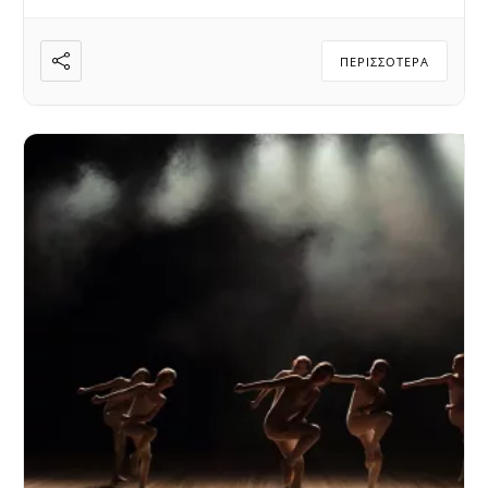
ΠΕΡΙΣΣΌΤΕΡΑ