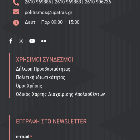
2610 969885
|
2610 969853
|
2610 996736
politismos@upatras.gr
Δευτ – Παρ 09:00 – 15:00
ΧΡΉΣΙΜΟΙ ΣΎΝΔΕΣΜΟΙ
Δήλωση Προσβασιμότητας
Πολιτική ιδιωτικότητας
Όροι Χρήσης
Οδικός Χάρτης Διαχείρισης Απολεσθέντων
ΕΓΓΡΑΦΉ ΣΤΟ NEWSLETTER
e-mail
*