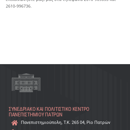
2610-996736.
ΣΥΝΕΔΡΙΑΚΌ ΚΑΙ ΠΟΛΙΤΙΣΤΙΚΌ KΈΝΤΡΟ
ΠΑΝΕΠΙΣΤΗΜΊΟΥ ΠΑΤΡΏΝ
Πανεπιστημιούπολη, T.K. 265 04, Ρίο Πατρών